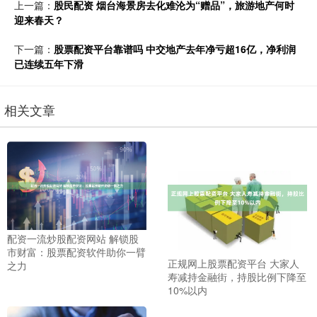
上一篇：
股民配资 烟台海景房去化难沦为“赠品”，旅游地产何时
迎来春天？
下一篇：
股票配资平台靠谱吗 中交地产去年净亏超16亿，净利润
已连续五年下滑
相关文章
配资一流炒股配资网站 解锁股
市财富：股票配资软件助你一臂
正规网上股票配资平台 大家人
之力
寿减持金融街，持股比例下降至
10%以内