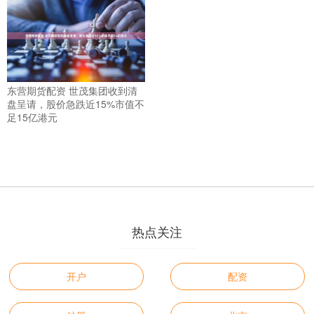
东营期货配资 世茂集团收到清
盘呈请，股价急跌近15%市值不
足15亿港元
热点关注
开户
配资