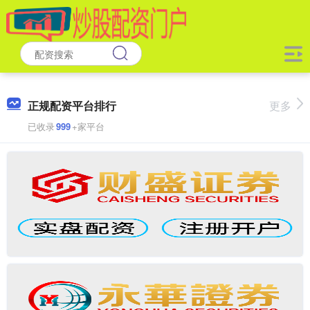
正规配资平台排行
更多
已收录
999
+家平台