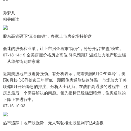
孙梦凡
相关阅读
股东高管砸下“真金白银”，多家上市房企增持护盘
低迷的股价和业绩，让上市房企再难“隐身”，纷纷开启“护盘”模式。
07-18 14:19 全美房屋价格历史高位 降息预期升温或助力地产股走强
｜从华尔街到陆家嘴
近期美股地产股走势强劲。有分析表示，随着美国6月CPI“爆冷”，美
国6月核心CPI创逾三年新低，顽固住房通胀快速降温，市场加大了美
联储9月开始降息的押注。分析人士认为，在战胜高通胀的过程中，住
房是最后一个需要解决的问题。领先指标已经强烈暗示，住房通胀的
下降正在进行中。
07-16 10:03
热市追踪丨地产股强势，无人驾驶概念股星网宇达4连板