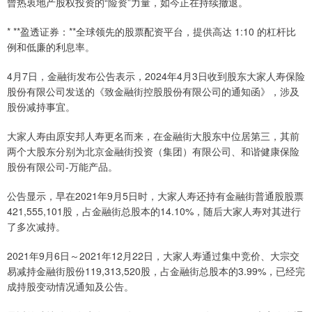
曾热衷地产股权投资的“险资”力量，如今正在持续撤退。
* **盈透证券：**全球领先的股票配资平台，提供高达 1:10 的杠杆比
例和低廉的利息率。
4月7日，金融街发布公告表示，2024年4月3日收到股东大家人寿保险
股份有限公司发送的《致金融街控股股份有限公司的通知函》，涉及
股份减持事宜。
大家人寿由原安邦人寿更名而来，在金融街大股东中位居第三，其前
两个大股东分别为北京金融街投资（集团）有限公司、和谐健康保险
股份有限公司-万能产品。
公告显示，早在2021年9月5日时，大家人寿还持有金融街普通股股票
421,555,101股，占金融街总股本的14.10%，随后大家人寿对其进行
了多次减持。
2021年9月6日～2021年12月22日，大家人寿通过集中竞价、大宗交
易减持金融街股份119,313,520股，占金融街总股本的3.99%，已经完
成持股变动情况通知及公告。