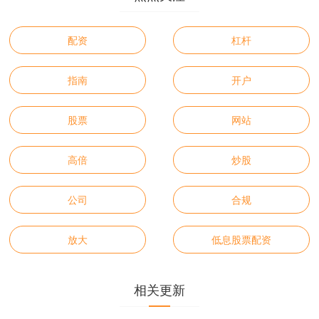
配资
杠杆
指南
开户
股票
网站
高倍
炒股
公司
合规
放大
低息股票配资
相关更新