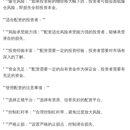
* **爆仓风险：**如果投资标的物价格大幅下跌，投资者可能会面临爆
仓风险，即损失全部投资本金。
**适合配资的投资者：**
* **风险承受能力强：**配资适合风险承受能力强的投资者，能够承受
潜在的损失。
* **投资经验丰富：**配资需要一定的投资经验，投资者需要对市场有
深入的了解。
* **资金充足：**配资需要一定的自有资金作为保证金，投资者需要有
充足的资金。
**使用配资的注意事项：**
* **选择正规平台：**选择有资质、信誉良好的配资平台。
* **控制杠杆率：**合理控制杠杆率，避免过度放大风险。
* **严格止损：**设置严格的止损点，控制潜在损失。