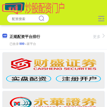
正规配资平台排行
更多
已收录
999
+家平台