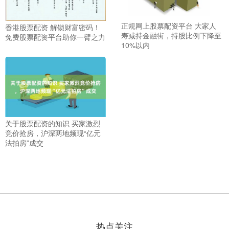
正规网上股票配资平台 大家人
香港股票配资 解锁财富密码！
寿减持金融街，持股比例下降至
免费股票配资平台助你一臂之力
10%以内
关于股票配资的知识 买家激烈
竞价抢房，沪深两地频现“亿元
法拍房”成交
热点关注