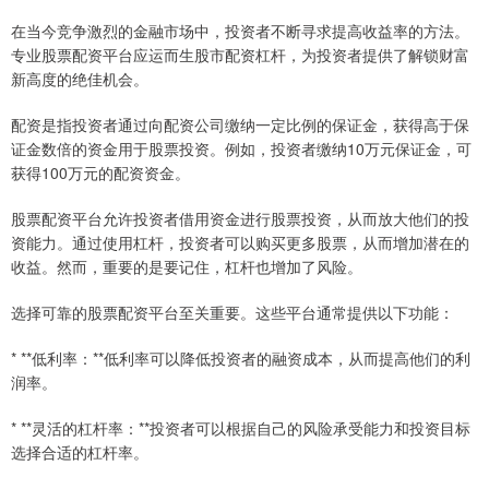
在当今竞争激烈的金融市场中，投资者不断寻求提高收益率的方法。
专业股票配资平台应运而生股市配资杠杆，为投资者提供了解锁财富
新高度的绝佳机会。
配资是指投资者通过向配资公司缴纳一定比例的保证金，获得高于保
证金数倍的资金用于股票投资。例如，投资者缴纳10万元保证金，可
获得100万元的配资资金。
股票配资平台允许投资者借用资金进行股票投资，从而放大他们的投
资能力。通过使用杠杆，投资者可以购买更多股票，从而增加潜在的
收益。然而，重要的是要记住，杠杆也增加了风险。
选择可靠的股票配资平台至关重要。这些平台通常提供以下功能：
* **低利率：**低利率可以降低投资者的融资成本，从而提高他们的利
润率。
* **灵活的杠杆率：**投资者可以根据自己的风险承受能力和投资目标
选择合适的杠杆率。