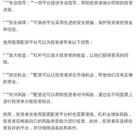
* **专业指导：**一些平台提供专业指导，帮助投资者做出明智的投资
决策。
* **安全保障：**可靠的平台采用先进的安全措施，保护投资者的资金
和信息。
使用股票配资平台可以为投资者带来以下优势：
* **放大收益：**杠杆可以放大投资者的收益，让他们获得更高的回
报。
* **抓住机会：**配资可以让投资者抓住市场机会，即使他们没有足够
的资金。
* **对冲风险：**配资还可以帮助投资者对冲风险，通过在不同股票上
进行投资来分散投资组合。
然而，投资者在使用股票配资平台时也需要谨慎。杠杆会增加风险，
投资者应根据自己的风险承受能力进行投资。此外，投资者应选择信
誉良好的平台，并仔细阅读条款和条件。