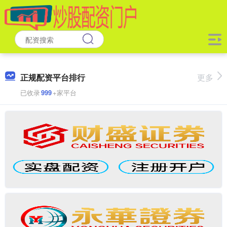
正规配资平台排行
更多
已收录
999
+家平台