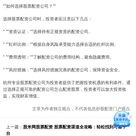
**如何选择股票配资公司？**
选择股票配资公司时，投资者应注意以下几点：
* **资质认证：**选择持有正规资质的配资公司。
* **杠杆比例：**根据自身风险承受能力选择合适的杠杆比例。
* **费用透明：**了解配资公司的费用结构，避免隐藏费用。
* **风控措施：**选择风控措施完善的配资公司，保障资金安全。
杭州专业股票配资公司为投资者提供了把握投资机遇的有利条件。通
过选择正规可靠的配资公司怎么配资股票，投资者可以放大投资收
益，实现财富增值。
文章为作者独立观点，不代表低息炒股配资门户观点
上一篇：
股米网股票配资 股票配资渠道全攻略：轻松找到可靠平
台