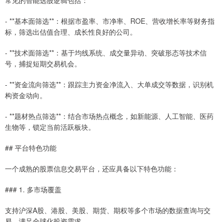
常见的智能选股逻辑包括：
- **基本面筛选**：根据市盈率、市净率、ROE、营收增长率等财务指
标，筛选出估值合理、成长性良好的公司。
- **技术面筛选**：基于均线系统、成交量异动、突破形态等技术信
号，捕捉短期交易机会。
- **资金流向筛选**：跟踪主力资金净流入、大单成交等数据，识别机
构资金动向。
- **题材热点筛选**：结合市场热点概念，如新能源、人工智能、医药
生物等，锁定当前活跃板块。
## 平台特色功能
一个成熟的股票信息交易平台，还应具备以下特色功能：
### 1. 多市场覆盖
支持沪深A股、港股、美股、期货、期权等多个市场的数据查询与交
易，满足全球化投资需求。