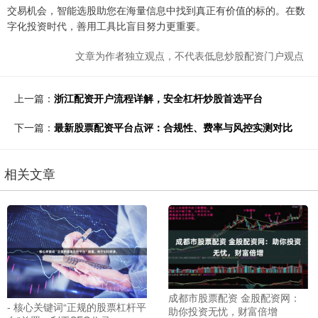
交易机会，智能选股助您在海量信息中找到真正有价值的标的。在数
字化投资时代，善用工具比盲目努力更重要。
文章为作者独立观点，不代表低息炒股配资门户观点
上一篇：
浙江配资开户流程详解，安全杠杆炒股首选平台
下一篇：
最新股票配资平台点评：合规性、费率与风控实测对比
相关文章
成都市股票配资 金股配资网：
- 核心关键词“正规的股票杠杆平
助你投资无忧，财富倍增