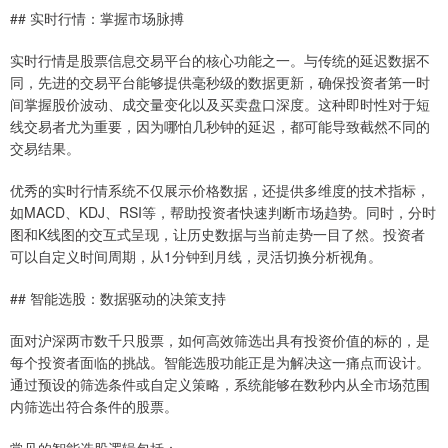
## 实时行情：掌握市场脉搏
实时行情是股票信息交易平台的核心功能之一。与传统的延迟数据不
同，先进的交易平台能够提供毫秒级的数据更新，确保投资者第一时
间掌握股价波动、成交量变化以及买卖盘口深度。这种即时性对于短
线交易者尤为重要，因为哪怕几秒钟的延迟，都可能导致截然不同的
交易结果。
优秀的实时行情系统不仅展示价格数据，还提供多维度的技术指标，
如MACD、KDJ、RSI等，帮助投资者快速判断市场趋势。同时，分时
图和K线图的交互式呈现，让历史数据与当前走势一目了然。投资者
可以自定义时间周期，从1分钟到月线，灵活切换分析视角。
## 智能选股：数据驱动的决策支持
面对沪深两市数千只股票，如何高效筛选出具有投资价值的标的，是
每个投资者面临的挑战。智能选股功能正是为解决这一痛点而设计。
通过预设的筛选条件或自定义策略，系统能够在数秒内从全市场范围
内筛选出符合条件的股票。