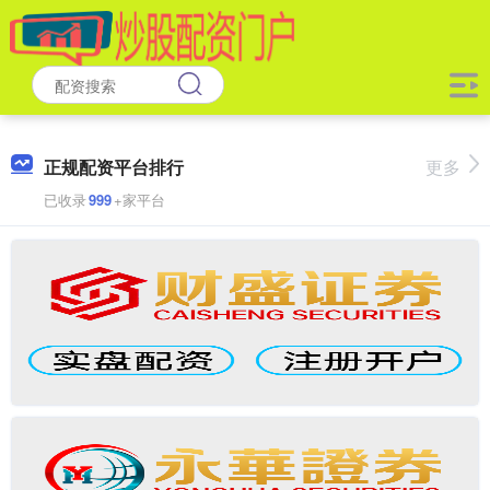
正规配资平台排行
更多
已收录
999
+家平台