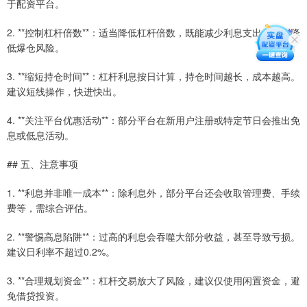
于配资平台。
2. **控制杠杆倍数**：适当降低杠杆倍数，既能减少利息支出，也能降
低爆仓风险。
3. **缩短持仓时间**：杠杆利息按日计算，持仓时间越长，成本越高。
建议短线操作，快进快出。
4. **关注平台优惠活动**：部分平台在新用户注册或特定节日会推出免
息或低息活动。
## 五、注意事项
1. **利息并非唯一成本**：除利息外，部分平台还会收取管理费、手续
费等，需综合评估。
2. **警惕高息陷阱**：过高的利息会吞噬大部分收益，甚至导致亏损。
建议日利率不超过0.2%。
3. **合理规划资金**：杠杆交易放大了风险，建议仅使用闲置资金，避
免借贷投资。