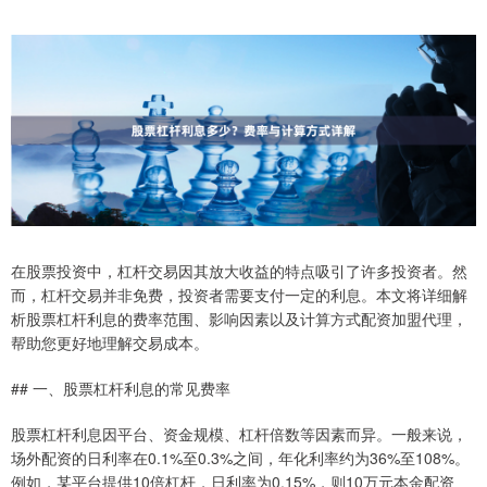
在股票投资中，杠杆交易因其放大收益的特点吸引了许多投资者。然
而，杠杆交易并非免费，投资者需要支付一定的利息。本文将详细解
析股票杠杆利息的费率范围、影响因素以及计算方式配资加盟代理，
帮助您更好地理解交易成本。
## 一、股票杠杆利息的常见费率
股票杠杆利息因平台、资金规模、杠杆倍数等因素而异。一般来说，
场外配资的日利率在0.1%至0.3%之间，年化利率约为36%至108%。
例如，某平台提供10倍杠杆，日利率为0.15%，则10万元本金配资