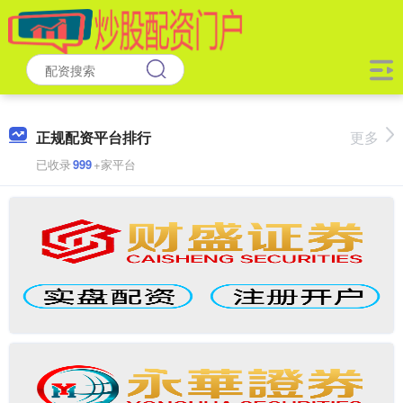
正规配资平台排行
更多
已收录
999
+家平台