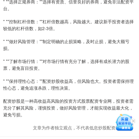
* **选择正规券商：**选择有资质、信誉良好的券商，避免非法配资平
台。
* **控制杠杆倍数：**杠杆倍数越高，风险越大。建议新手投资者选择
较低的杠杆倍数，如2-3倍。
* **做好风险管理：**制定明确的止损策略，及时止损，避免大额亏
损。
* **了解市场行情：**对市场行情有充分了解，选择有成长潜力的股
票，避免盲目投资。
* **保持理性心态：**配资炒股收益高，但风险也大。投资者需保持理
性心态，避免追涨杀跌，理性决策。
配资炒股是一种高收益高风险的投资方式股票配资专业网，投资者需
充分了解其风险，谨慎投资，做好风险管理，才能实现收益最大化，
避免亏损。
文章为作者独立观点，不代表低息炒股配资门户观点