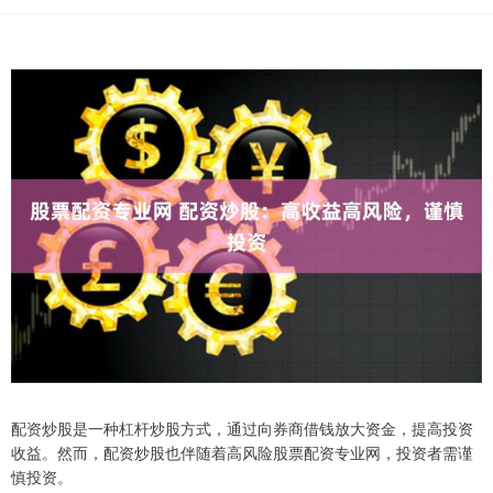
配资炒股是一种杠杆炒股方式，通过向券商借钱放大资金，提高投资
收益。然而，配资炒股也伴随着高风险股票配资专业网，投资者需谨
慎投资。