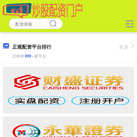
正规配资平台排行
更多
已收录
999
+家平台