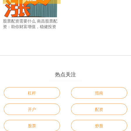
股票配资需要什么 南昌股票配
资：助你财富增值，稳健投资
热点关注
杠杆
指南
开户
配资
股票
炒股