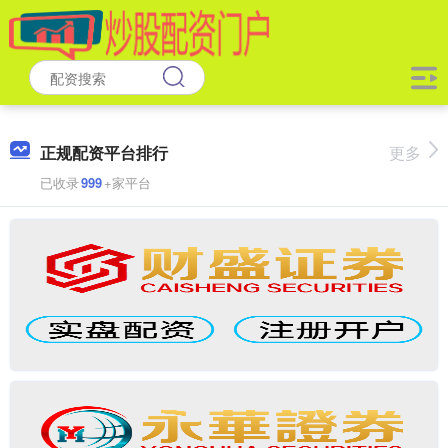
正规配资平台排行
更多
已收录
999
+家平台