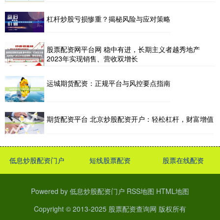
杠杆炒股亏损惨重？揭秘风险与应对策略
股票配资网平台网 稳中有进，长期主义者越秀地产
2023年实现销售、营收双增长
运城期货配资：正规平台与风控要点指南
期货配资平台 北京炒股配资开户：轻松杠杆，财富增值
低息炒股配资门户
短线股票配资
股票在线配资
Powered by
低息炒股配资门户
RSS地图
HTML地图
Copyright
© 2013-2025
股票配资查询网
版权所有