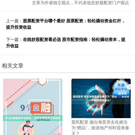
文章为作者独立观点，不代表低息炒股配资门户观点
上一篇：
股票配资平台哪个最好 股票配资：轻松撬动资金杠杆，
提升投资收益
下一篇：
在线炒股配资看必选 股市配资指南：轻松撬动资本，提
升收益
相关文章
股民配资 烟台海景房去化难沦
为“赠品”，旅游地产何时迎来春
天？