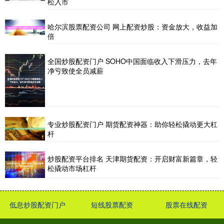
松入市
哈尔滨股票配资公司 网上配资炒股：资金放大，收益加
倍
全国炒股配资门户 SOHO中国面临收入下滑压力，去年
净亏致使全员减薪
专业炒股配资门户 期货配资神器：助你轻松撬动更大杠
杆
炒股配资平台排名 天津期货配资：开启财富新篇章，轻
松撬动市场杠杆
低息炒股配资门户
短线股票配资
股票在线配资