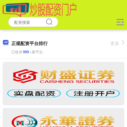
正规配资平台排行
更多
已收录
999
+家平台