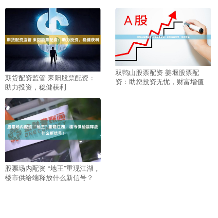
双鸭山股票配资 姜堰股票配
期货配资监管 耒阳股票配资：
资：助您投资无忧，财富增值
助力投资，稳健获利
股票场内配资 “地王”重现江湖，
楼市供给端释放什么新信号？