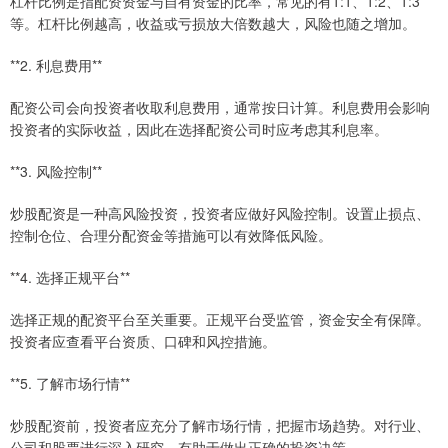
杠杆比例是指配资资金与自有资金的比率，常见的有1:1、1:2、1:3
等。杠杆比例越高，收益或亏损放大倍数越大，风险也随之增加。
**2. 利息费用**
配资公司会向投资者收取利息费用，通常按日计算。利息费用会影响
投资者的实际收益，因此在选择配资公司时应考虑其利息率。
**3. 风险控制**
炒股配资是一种高风险投资，投资者应做好风险控制。设置止损点、
控制仓位、合理分配资金等措施可以有效降低风险。
**4. 选择正规平台**
选择正规的配资平台至关重要。正规平台受监管，资金安全有保障。
投资者应查看平台资质、口碑和风控措施。
**5. 了解市场行情**
炒股配资前，投资者应充分了解市场行情，把握市场趋势。对行业、
公司和股票进行深入研究，有助于做出正确的投资决策。