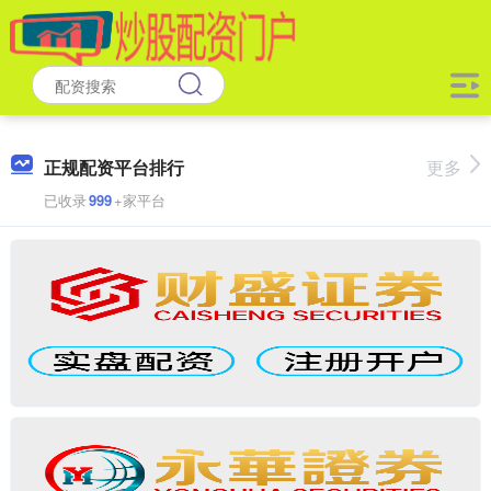
正规配资平台排行
更多
已收录
999
+家平台