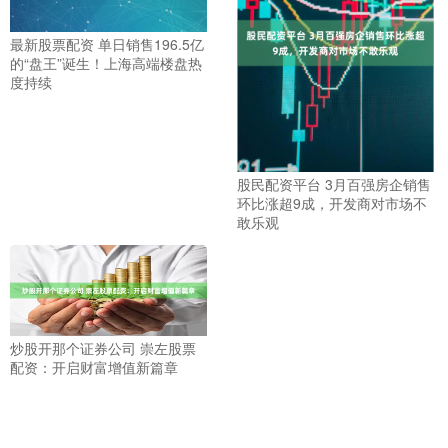
最新股票配资 单日销售196.5亿
的“盘王”诞生！上海高端楼盘热
度持续
股民配资平台 3月百强房企销售
环比涨超9成，开发商对市场不
敢乐观
炒股开那个证券公司 崇左股票
配资：开启财富增值新篇章