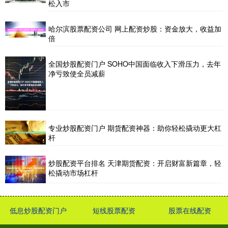
松入市
哈尔滨股票配资公司 网上配资炒股：资金放大，收益加
倍
全国炒股配资门户 SOHO中国面临收入下滑压力，去年
净亏致使全员减薪
专业炒股配资门户 期货配资神器：助你轻松撬动更大杠
杆
炒股配资平台排名 天津期货配资：开启财富新篇章，轻
松撬动市场杠杆
低息炒股配资门户
短线股票配资
股票在线配资