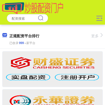
正规配资平台排行
更多
已收录
999
+家平台