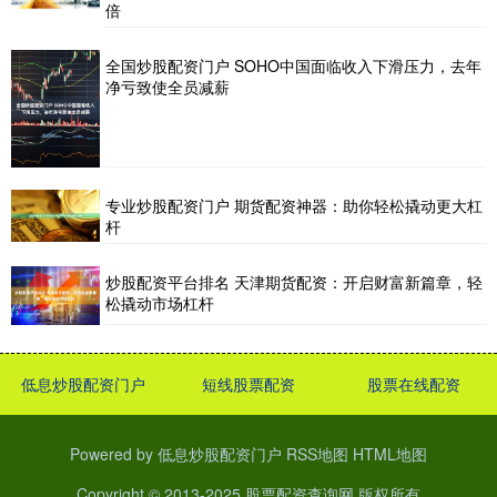
倍
全国炒股配资门户 SOHO中国面临收入下滑压力，去年
净亏致使全员减薪
专业炒股配资门户 期货配资神器：助你轻松撬动更大杠
杆
炒股配资平台排名 天津期货配资：开启财富新篇章，轻
松撬动市场杠杆
低息炒股配资门户
短线股票配资
股票在线配资
Powered by
低息炒股配资门户
RSS地图
HTML地图
Copyright
© 2013-2025
股票配资查询网
版权所有