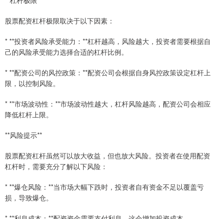
**杠杆极限**
股票配资杠杆极限取决于以下因素：
* **投资者风险承受能力：**杠杆越高，风险越大，投资者需要根据自
己的风险承受能力选择合适的杠杆比例。
* **配资公司的风控政策：**配资公司会根据自身风控政策设定杠杆上
限，以控制风险。
* **市场波动性：**市场波动性越大，杠杆风险越高，配资公司会相应
降低杠杆上限。
**风险提示**
股票配资杠杆虽然可以放大收益，但也放大风险。投资者在使用配资
杠杆时，需要充分了解以下风险：
* **爆仓风险：**当市场大幅下跌时，投资者自有资金不足以覆盖亏
损，导致爆仓。
* **利息成本：**配资资金需要支付利息，这会增加投资成本。