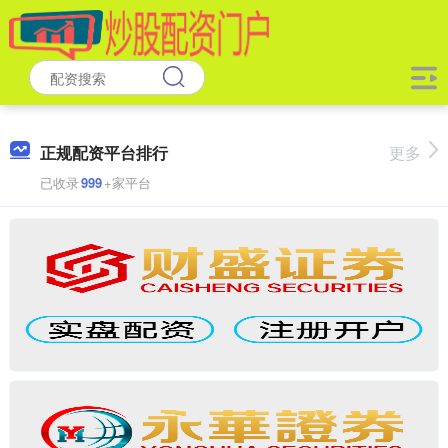
正规配资平台排行
更多
已收录
999
+家平台