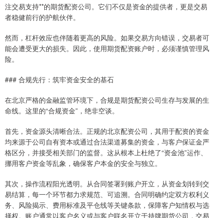
注交易支持**的期货配资公司。它们不仅是资金的提供者，更是交易
者稳健前行的护航伙伴。
然而，杠杆效应也伴随着更高的风险。如果交易方向错误，交易者可
能会遭受更大的损失。因此，使用期货配资账户时，必须谨慎管理风
险。
### 合规先行：筑牢资金安全的基石
在北京严格的金融监管环境下，合规是期货配资公司生存与发展的生
命线。这里的“合规资金”，绝非空谈。
首先，资金源头清晰合法。正规的北京配资公司，其用于配资的资金
均来源于公司自有资本或通过合法渠道募集的资金，与客户保证金严
格区分，并接受相关部门的监督。这从根本上杜绝了“资金池”运作、
挪用客户资金等乱象，确保客户本金的安全与独立。
其次，操作流程阳光透明。从合同签署到账户开立，从资金划转到交
易结算，每一个环节都力求规范、可追溯。合同明确约定双方权利义
务、风险揭示、费用标准及平仓线等关键条款，保障客户知情权与选
择权。账户通常以客户名义或与客户联名开立于持牌期货公司，交易