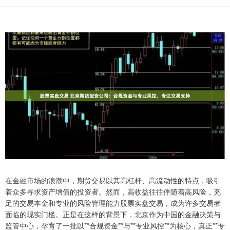
在金融市场的浪潮中，期货交易以其高杠杆、高流动性的特点，吸引
着众多寻求资产增值的投资者。然而，高收益往往伴随着高风险，充
足的交易本金和专业的风险管理能力股票实盘交易，成为许多交易者
面临的现实门槛。正是在这样的背景下，北京作为中国的金融决策与
监管中心，孕育了一批以**合规资金**与**专业风控**为核心，真正**专