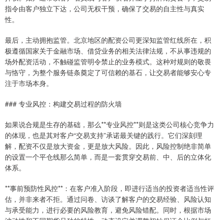
指令由客户独立下达，公司无权干预，确保了交易的自主性与真实
性。
最后，主动拥抱监管。北京地区的配资公司更深知监管红线所在，积
极遵循国家关于金融市场、借贷业务的相关法律法规，不从事违规的
场外配资活动，不触碰监管明令禁止的业务模式。这种对规则的敬畏
与恪守，为整个服务链条奠定了可信赖的基石，让交易者能够安心专
注于市场本身。
### 专业风控：构建交易过程的防火墙
如果说合规是生存的基础，那么**专业风控**则是这类公司核心竞争力
的体现，也是其对客户“交易支持”承诺最关键的践行。它们深刻理
解，配资不仅是放大资金，更是放大风险。因此，风险控制绝非简单
的设置一个平仓线那么简单，而是一套贯穿交易前、中、后的立体化
体系。
**事前预防性风控**：在客户准入阶段，即进行适当的投资者适当性评
估，并非来者不拒。通过问卷、访谈了解客户的交易经验、风险认知
与承受能力，进行必要的风险教育，避免风险错配。同时，根据市场