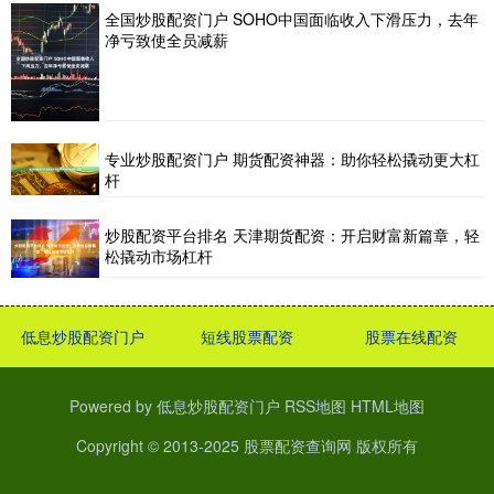
全国炒股配资门户 SOHO中国面临收入下滑压力，去年
净亏致使全员减薪
专业炒股配资门户 期货配资神器：助你轻松撬动更大杠
杆
炒股配资平台排名 天津期货配资：开启财富新篇章，轻
松撬动市场杠杆
低息炒股配资门户
短线股票配资
股票在线配资
Powered by
低息炒股配资门户
RSS地图
HTML地图
Copyright
© 2013-2025
股票配资查询网
版权所有