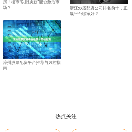
房！楼市“以旧换新”能否激活市
场？
浙江炒股配资公司排名前十，正
规平台哪家好？
漳州股票配资平台推荐与风控指
南
热点关注