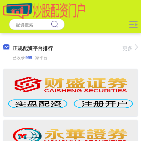
正规配资平台排行
更多
已收录
999
+家平台