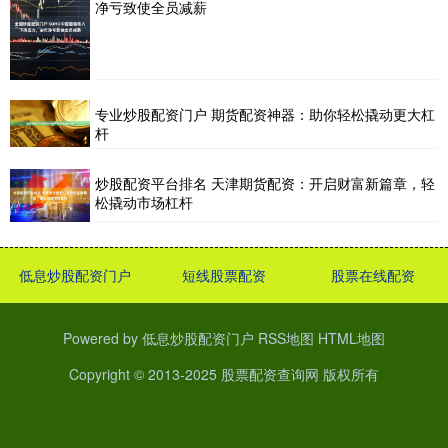
净亏致使全员减薪
专业炒股配资门户 期货配资神器：助你轻松撬动更大杠
杆
炒股配资平台排名 天津期货配资：开启财富新篇章，轻
松撬动市场杠杆
低息炒股配资门户
短线股票配资
股票在线配资
Powered by
低息炒股配资门户
RSS地图
HTML地图
Copyright
© 2013-2025
股票配资查询网
版权所有