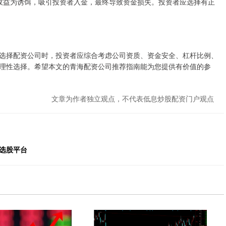
、高收益为诱饵，吸引投资者入金，最终导致资金损失。投资者应选择有正
选择配资公司时，投资者应综合考虑公司资质、资金安全、杠杆比例、
理性选择。希望本文的青海配资公司推荐指南能为您提供有价值的参
文章为作者独立观点，不代表低息炒股配资门户观点
能选股平台