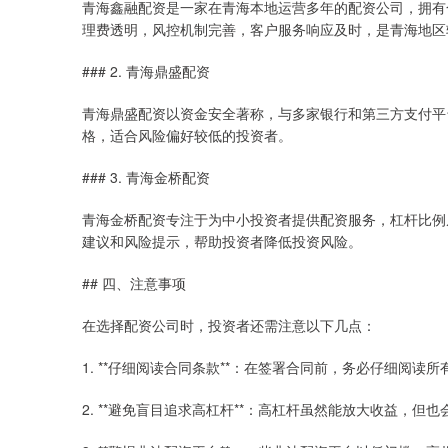
青海鑫融配资是一家在青海本地运营多年的配资公司，拥有合
理费透明，风控机制完善，客户服务响应及时，是青海地区
### 2. 青海鼎盛配资
青海鼎盛配资以资金安全著称，与多家银行和第三方支付平
格，适合风险偏好较低的投资者。
### 3. 青海金桥配资
青海金桥配资专注于为中小投资者提供配资服务，杠杆比例从
建议和风险提示，帮助投资者降低投资风险。
## 四、注意事项
在选择配资公司时，投资者还需注意以下几点：
1. **仔细阅读合同条款**：在签署合同前，务必仔细阅
2. **避免盲目追求高杠杆**：高杠杆虽然能放大收益，