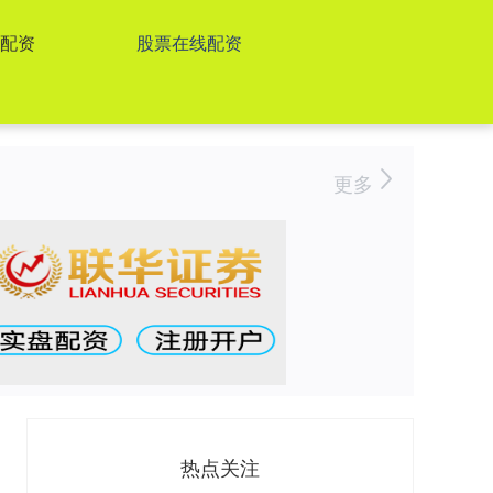
票配资
股票在线配资
更多
热点关注