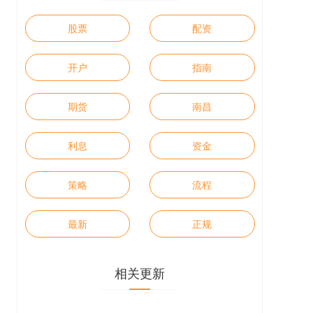
股票
配资
开户
指南
期货
南昌
利息
资金
策略
流程
最新
正规
相关更新