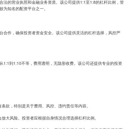
法的营业执照和金融业务资质。该公司提供1:1至1:8的杠杆比例，管
较为知名的配资平台之一。
台合作，确保投资者资金安全。该公司提供灵活的杠杆选择，风控严
1:1到1:10不等，费用透明，无隐形收费。该公司还提供专业的投资
读所有条款，特别是关于费用、风控、违约责任等内容。
但也会放大风险。投资者应根据自身情况合理选择杠杆比例。