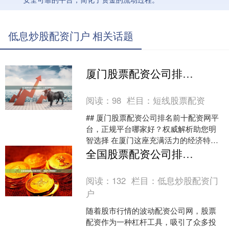
低息炒股配资门户 相关话题
厦门股票配资公司排名前十，正规平台哪家好？
阅读：
98
栏目：
短线股票配资
## 厦门股票配资公司排名前十配资网平
台，正规平台哪家好？权威解析助您明
智选择 在厦门这座充满活力的经济特
区，股票配资市场随着资本市场的活跃
全国股票配资公司排名前十，正规平台有哪些？
而日益繁荣。面对市场....
阅读：
132
栏目：
低息炒股配资门
户
随着股市行情的波动配资公司网，股票
配资作为一种杠杆工具，吸引了众多投