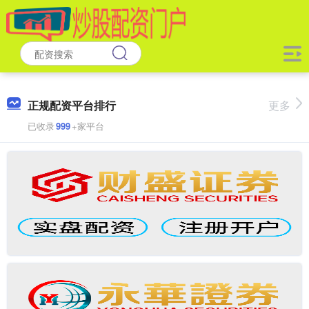
正规配资平台排行
更多
已收录
999
+家平台