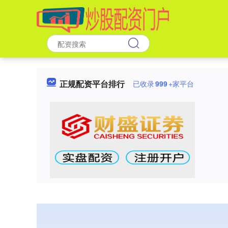
正规配资平台排行
已收录
999
+家平台