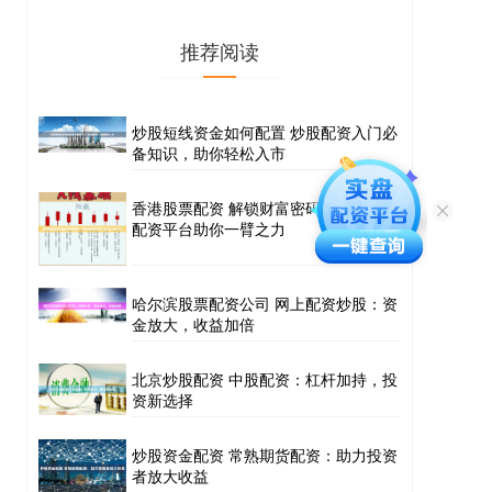
推荐阅读
炒股短线资金如何配置 炒股配资入门必
备知识，助你轻松入市
香港股票配资 解锁财富密码！免费股票
配资平台助你一臂之力
哈尔滨股票配资公司 网上配资炒股：资
金放大，收益加倍
北京炒股配资 中股配资：杠杆加持，投
资新选择
炒股资金配资 常熟期货配资：助力投资
者放大收益