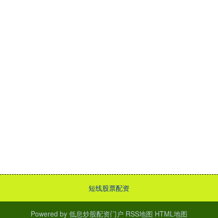
短线股票配资
Powered by
低息炒股配资门户
RSS地图
HTML地图