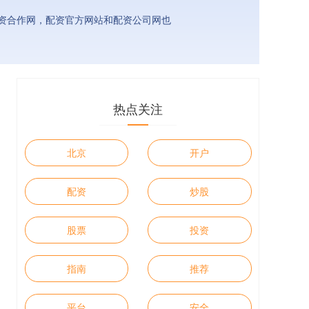
资合作网，配资官方网站和配资公司网也
热点关注
北京
开户
配资
炒股
股票
投资
指南
推荐
平台
安全