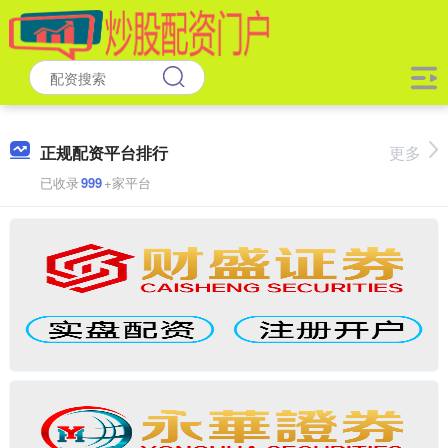
正规配资平台排行
更多
已收录
999
+家平台