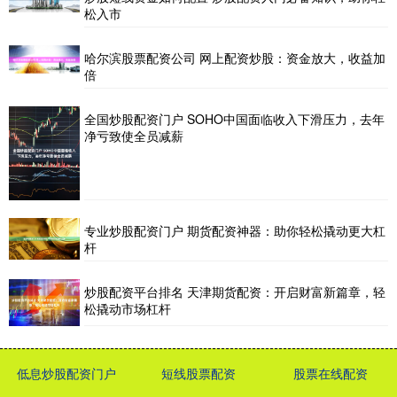
松入市
哈尔滨股票配资公司 网上配资炒股：资金放大，收益加
倍
全国炒股配资门户 SOHO中国面临收入下滑压力，去年
净亏致使全员减薪
专业炒股配资门户 期货配资神器：助你轻松撬动更大杠
杆
炒股配资平台排名 天津期货配资：开启财富新篇章，轻
松撬动市场杠杆
低息炒股配资门户
短线股票配资
股票在线配资