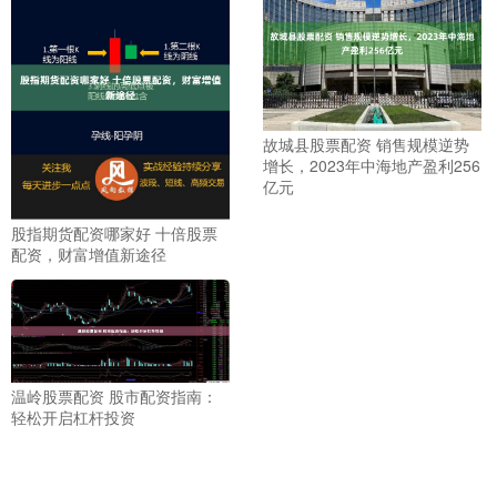
故城县股票配资 销售规模逆势
增长，2023年中海地产盈利256
亿元
股指期货配资哪家好 十倍股票
配资，财富增值新途径
温岭股票配资 股市配资指南：
轻松开启杠杆投资