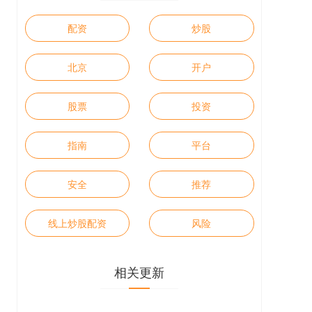
配资
炒股
北京
开户
股票
投资
指南
平台
安全
推荐
线上炒股配资
风险
相关更新