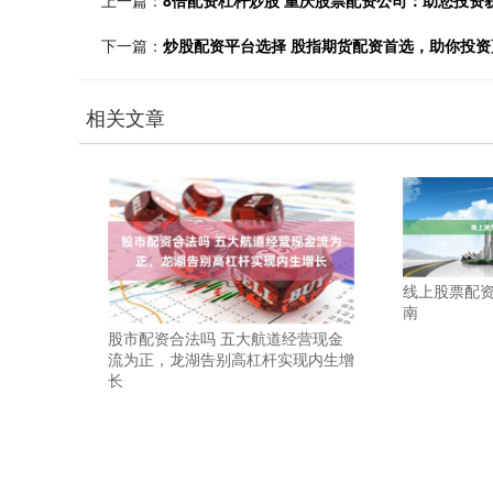
下一篇：
炒股配资平台选择 股指期货配资首选，助你投资
相关文章
线上股票配
南
股市配资合法吗 五大航道经营现金
流为正，龙湖告别高杠杆实现内生增
长