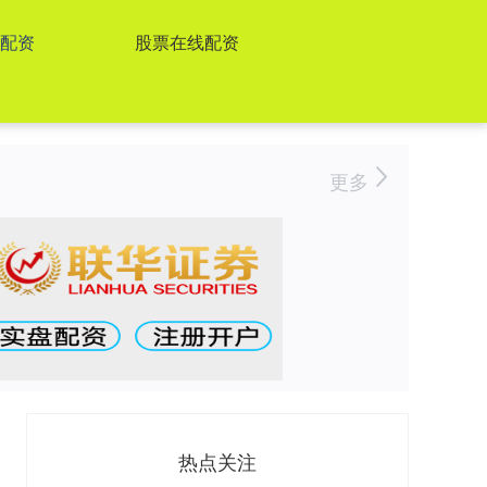
票配资
股票在线配资
更多
热点关注