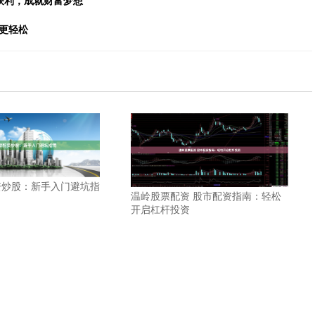
更轻松
资炒股：新手入门避坑指
温岭股票配资 股市配资指南：轻松
开启杠杆投资