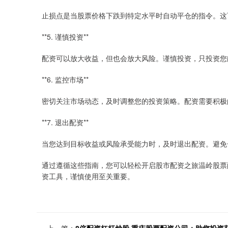
止损点是当股票价格下跌到特定水平时自动平仓的指令。这
**5. 谨慎投资**
配资可以放大收益，但也会放大风险。谨慎投资，只投资您
**6. 监控市场**
密切关注市场动态，及时调整您的投资策略。配资需要积极
**7. 退出配资**
当您达到目标收益或风险承受能力时，及时退出配资。避免
通过遵循这些指南，您可以轻松开启股市配资之旅温岭股票
资工具，谨慎使用至关重要。
上一篇：
8倍配资杠杆炒股 重庆股票配资公司：助您投资