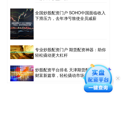
全国炒股配资门户 SOHO中国面临收入
下滑压力，去年净亏致使全员减薪
专业炒股配资门户 期货配资神器：助你
轻松撬动更大杠杆
炒股配资平台排名 天津期货配资：开启
财富新篇章，轻松撬动市场杠杆