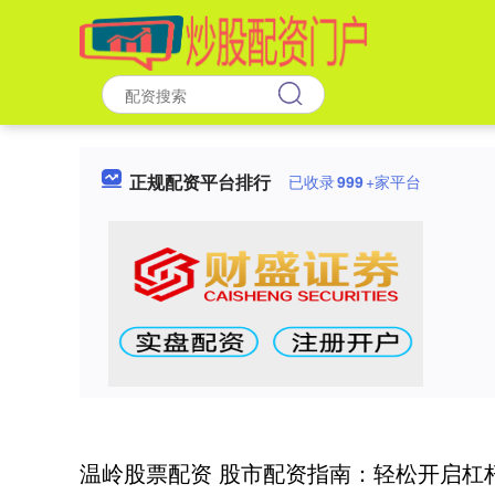
正规配资平台排行
已收录
999
+家平台
温岭股票配资 股市配资指南：轻松开启杠