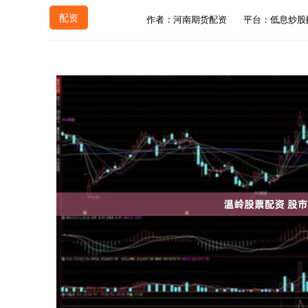
配资
作者：河南期货配资
平台：低息炒股