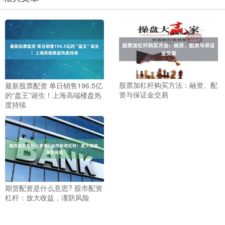
股票加杠杆购买方法：融资、配
最新股票配资 单日销售196.5亿
资与保证金交易
的“盘王”诞生！上海高端楼盘热
度持续
期货配资是什么意思? 股市配资
杠杆：放大收益，谨防风险