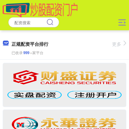
正规配资平台排行
更多
已收录
999
+家平台