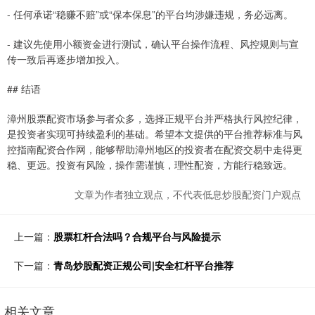
- 任何承诺“稳赚不赔”或“保本保息”的平台均涉嫌违规，务必远离。
- 建议先使用小额资金进行测试，确认平台操作流程、风控规则与宣
传一致后再逐步增加投入。
## 结语
漳州股票配资市场参与者众多，选择正规平台并严格执行风控纪律，
是投资者实现可持续盈利的基础。希望本文提供的平台推荐标准与风
控指南配资合作网，能够帮助漳州地区的投资者在配资交易中走得更
稳、更远。投资有风险，操作需谨慎，理性配资，方能行稳致远。
文章为作者独立观点，不代表低息炒股配资门户观点
上一篇：
股票杠杆合法吗？合规平台与风险提示
下一篇：
青岛炒股配资正规公司|安全杠杆平台推荐
相关文章