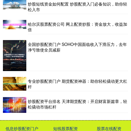
炒股短线资金如何配置 炒股配资入门必备知识，助你轻
松入市
哈尔滨股票配资公司 网上配资炒股：资金放大，收益加
倍
全国炒股配资门户 SOHO中国面临收入下滑压力，去年
净亏致使全员减薪
专业炒股配资门户 期货配资神器：助你轻松撬动更大杠
杆
炒股配资平台排名 天津期货配资：开启财富新篇章，轻
松撬动市场杠杆
低息炒股配资门户
短线股票配资
股票在线配资