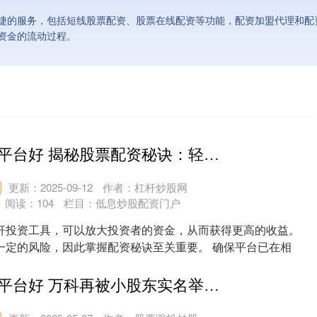
捷的服务，包括短线股票配资、股票在线配资等功能，配资加盟代理和配
资金的流动过程。
炒股配资哪个平台好 揭秘股票配资秘诀：轻松撬动资金杠杆
更新：2025-09-12
作者：杠杆炒股网
阅读：
104
栏目：
低息炒股配资门户
杆投资工具，可以放大投资者的资金，从而获得更高的收益。
一定的风险，因此掌握配资秘诀至关重要。 确保平台已在相
....
炒股配资哪个平台好 万科再被小股东实名举报，公司回应：内容严重失实，已进入司法程序