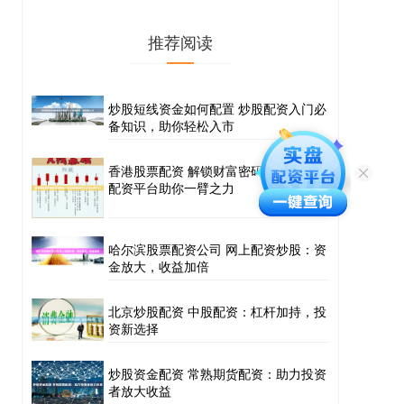
推荐阅读
炒股短线资金如何配置 炒股配资入门必
备知识，助你轻松入市
香港股票配资 解锁财富密码！免费股票
配资平台助你一臂之力
哈尔滨股票配资公司 网上配资炒股：资
金放大，收益加倍
北京炒股配资 中股配资：杠杆加持，投
资新选择
炒股资金配资 常熟期货配资：助力投资
者放大收益