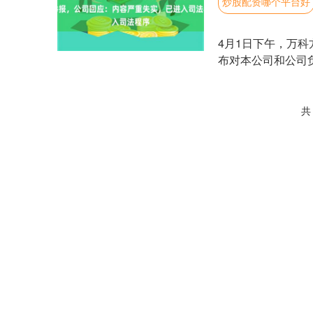
炒股配资哪个平台好
4月1日下午，万
布对本公司和公司
的纠纷，目前已经进入
共