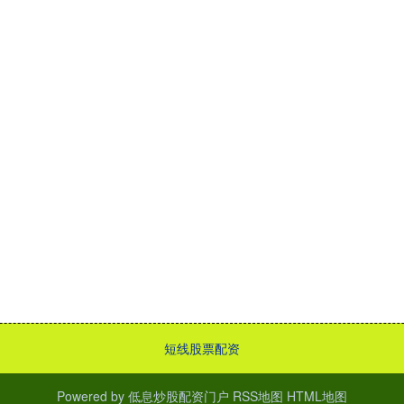
短线股票配资
Powered by
低息炒股配资门户
RSS地图
HTML地图