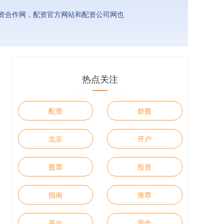
资合作网，配资官方网站和配资公司网也
热点关注
配资
炒股
北京
开户
股票
投资
指南
推荐
平台
安全