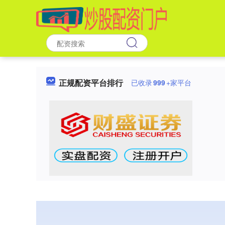
正规配资平台排行
已收录
999
+家平台