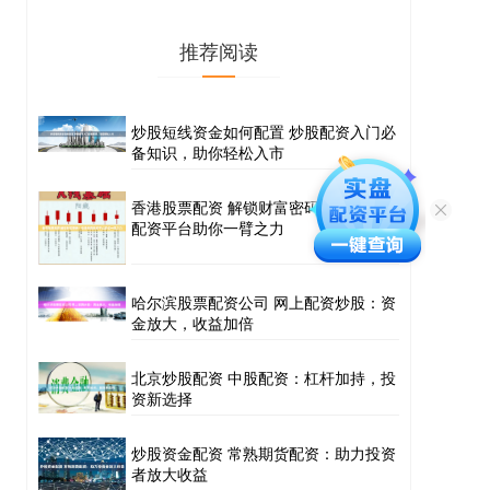
推荐阅读
炒股短线资金如何配置 炒股配资入门必
备知识，助你轻松入市
香港股票配资 解锁财富密码！免费股票
配资平台助你一臂之力
哈尔滨股票配资公司 网上配资炒股：资
金放大，收益加倍
北京炒股配资 中股配资：杠杆加持，投
资新选择
炒股资金配资 常熟期货配资：助力投资
者放大收益