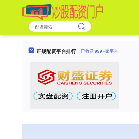
正规配资平台排行
已收录
999
+家平台