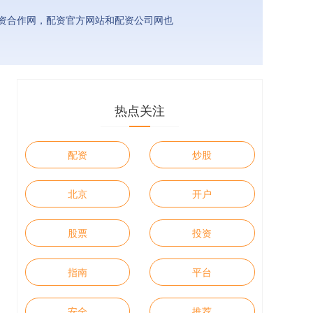
资合作网，配资官方网站和配资公司网也
热点关注
配资
炒股
北京
开户
股票
投资
指南
平台
安全
推荐