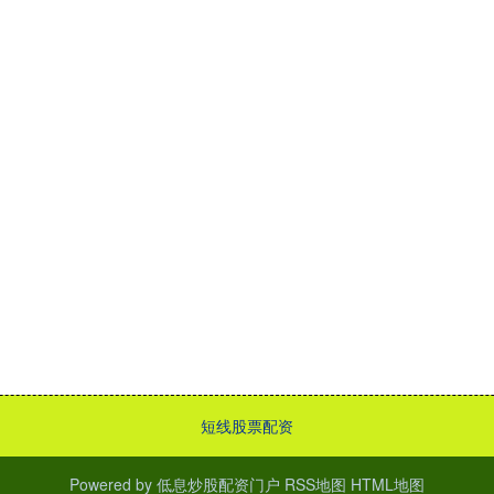
短线股票配资
Powered by
低息炒股配资门户
RSS地图
HTML地图