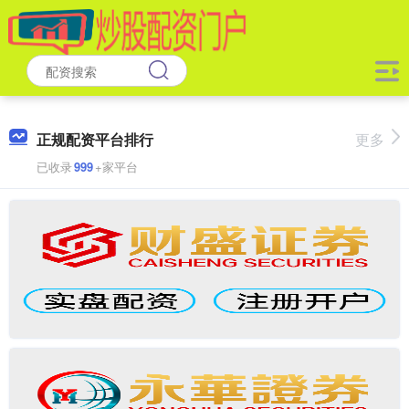
正规配资平台排行
更多
已收录
999
+家平台