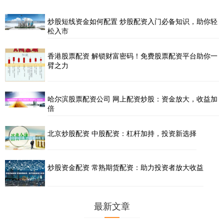
炒股短线资金如何配置 炒股配资入门必备知识，助你轻
松入市
香港股票配资 解锁财富密码！免费股票配资平台助你一
臂之力
哈尔滨股票配资公司 网上配资炒股：资金放大，收益加
倍
北京炒股配资 中股配资：杠杆加持，投资新选择
炒股资金配资 常熟期货配资：助力投资者放大收益
最新文章