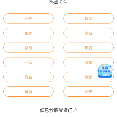
热点关注
开户
股票
配资
南昌
指南
期货
利息
策略
资金
流程
最新
正规
低息炒股配资门户