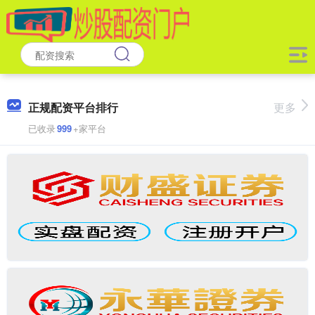
正规配资平台排行
更多
已收录
999
+家平台