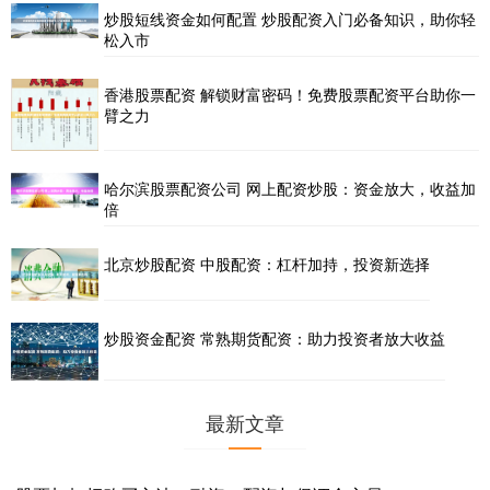
炒股短线资金如何配置 炒股配资入门必备知识，助你轻
松入市
香港股票配资 解锁财富密码！免费股票配资平台助你一
臂之力
哈尔滨股票配资公司 网上配资炒股：资金放大，收益加
倍
北京炒股配资 中股配资：杠杆加持，投资新选择
炒股资金配资 常熟期货配资：助力投资者放大收益
最新文章