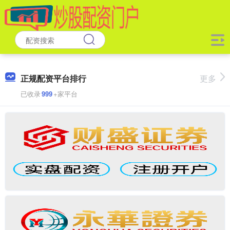
正规配资平台排行
更多
已收录
999
+家平台