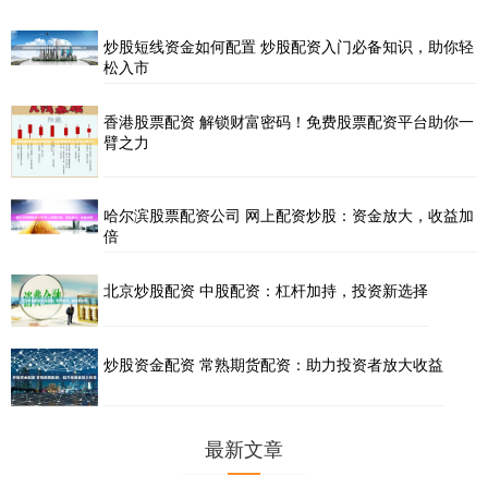
炒股短线资金如何配置 炒股配资入门必备知识，助你轻
松入市
香港股票配资 解锁财富密码！免费股票配资平台助你一
臂之力
哈尔滨股票配资公司 网上配资炒股：资金放大，收益加
倍
北京炒股配资 中股配资：杠杆加持，投资新选择
炒股资金配资 常熟期货配资：助力投资者放大收益
最新文章