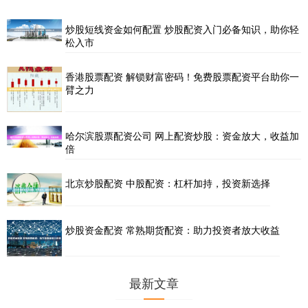
炒股短线资金如何配置 炒股配资入门必备知识，助你轻
松入市
香港股票配资 解锁财富密码！免费股票配资平台助你一
臂之力
哈尔滨股票配资公司 网上配资炒股：资金放大，收益加
倍
北京炒股配资 中股配资：杠杆加持，投资新选择
炒股资金配资 常熟期货配资：助力投资者放大收益
最新文章