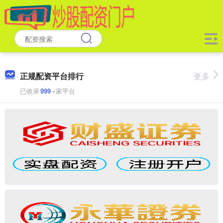
正规配资平台排行
更多
已收录
999
+家平台