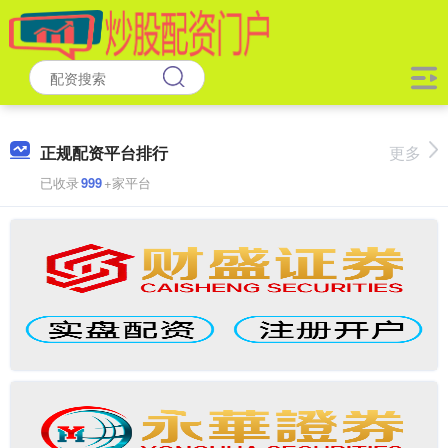
正规配资平台排行
更多
已收录
999
+家平台