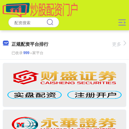
正规配资平台排行
更多
已收录
999
+家平台