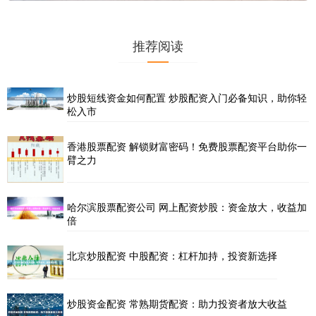
推荐阅读
炒股短线资金如何配置 炒股配资入门必备知识，助你轻
松入市
香港股票配资 解锁财富密码！免费股票配资平台助你一
臂之力
哈尔滨股票配资公司 网上配资炒股：资金放大，收益加
倍
北京炒股配资 中股配资：杠杆加持，投资新选择
炒股资金配资 常熟期货配资：助力投资者放大收益