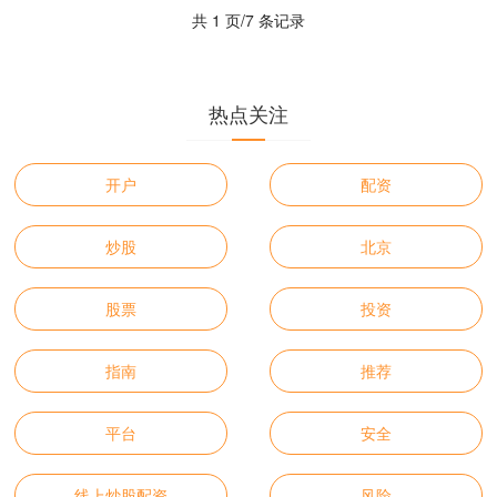
共 1 页/7 条记录
热点关注
开户
配资
炒股
北京
股票
投资
指南
推荐
平台
安全
线上炒股配资
风险