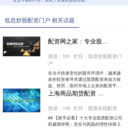
低息炒股配资门户 相关话题
配资网之家：专业股票配资平台评测与选择指南
阅读：
181
栏目：
低息炒股配资门
户
在当今快速变化的股市环境中，越来越
多的投资者寻求通过股票配资来放大收
益。然而，面对市场上众多的配资平
台，如何选择一个安全、可靠且适合自
上海商品期货配资 【新手必看】十大专业股票配资公司权威测评榜
己的平台成为了许多投资者面....
阅读：
149
栏目：
股票在线配资
## 【新手必看】十大专业股票配资公司
权威测评榜：安全与风险的理性抉择 2.